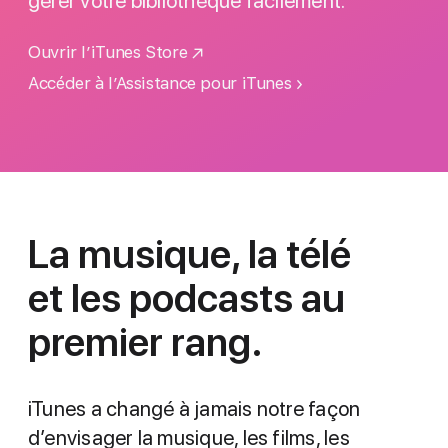
gérer votre bibliothèque facilement.
Ouvrir l’iTunes Store
Accéder à l’Assistance pour iTunes
La musique, la télé
et les podcasts au
premier rang.
iTunes a changé à jamais notre façon
d’envisager la musique, les films, les