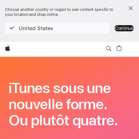
Choose another country or region to see content specific to
your location and shop online.
United States
Continue
Apple
iTunes
iTunes sous une
nouvelle forme.
Ou plutôt quatre.